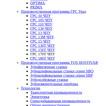
OPTIMA
PRIMA
Производственная программа ГРС Урал
ГРС 10 ЧПУ
ГРС 105 ЧПУ
ГРС 110 ЧПУ
ГРС 130 ЧПУ
ГРС 13 ЧПУ
ГРС 13М ЧПУ
ГРС 15 ЧПУ
ГРС 130Т ЧПУ
ГРС 150Т ЧПУ
ГРС 170Т ЧПУ
ГРС 180Т ЧПУ
Производственная программа TOS HOSTIVAR
Зубофрезерные станки
Зубошлифовальные станки серии SBO
Зубошлифовальные станки серии SBP
Зубодолбежные станки
Зубоизмерительные приборы
Технологии
Транспортная промышленность
Энергетика
Горнодобывающая промышленность
Общее машиностроение