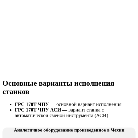
Основные варианты исполнения
станков
ГРС 170Т ЧПУ —
основной вариант исполнения
ГРС 170Т ЧПУ АСИ —
вариант станка с
автоматической сменой инструмента (АСИ)
Аналогичное оборудование произведенное в Чехии