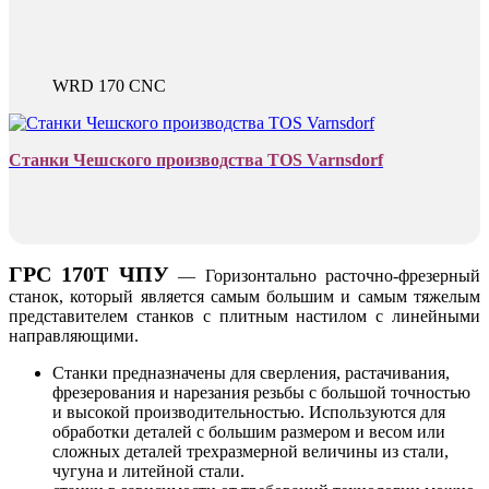
WRD 170 CNC
Cтанки Чешского производства TOS Varnsdorf
ГРС 170Т ЧПУ
— Г
оризонтально расточно-фрезерный
станок, который является самым большим и самым тяжелым
представителем станков с плитным настилом с линейными
направляющими.
Станки предназначены для сверления, растачивания,
фрезерования и нарезания резьбы с большой точностью
и высокой производительностью. Используются для
обработки деталей с большим размером и весом или
сложных деталей трехразмерной величины из стали,
чугуна и литейной стали.