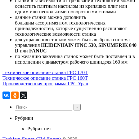
станки в зависимости от требований технологии можно
оснастить плитным настилом из крепящих плит или
одним или несколькими поворотными столами
данные станки можно дополнить
большим ассортиментом технологических
принадлежностей,
которые существенно расширяют
технологические возможности станка
для управления станком может быть выбрана система
управления
HEIDENHAIN iTNC 530
,
SINUMERIK 840
D
или
FANUC
по желанию заказчика станок может быть поставлен и в
исполнении с диаметром рабочего шпинделя 160 мм
Техническое описание станка ГРС 170Т
Техническое описание станка ГРС 160Т
Производственная программа ГРС Урал
Рубрики
Рубрик нет