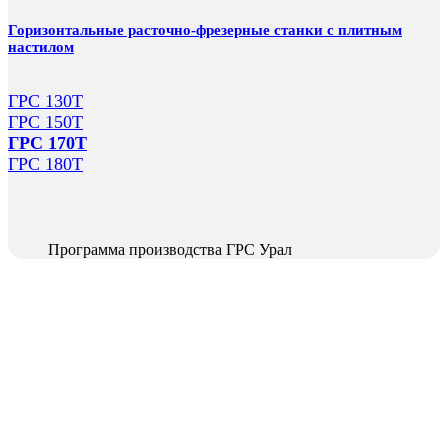
Горизонтальные расточно-фрезерные станки с плитным
настилом
ГРС 130Т
ГРС 150Т
ГРС 170Т
ГРС 180Т
Программа производства ГРС Урал