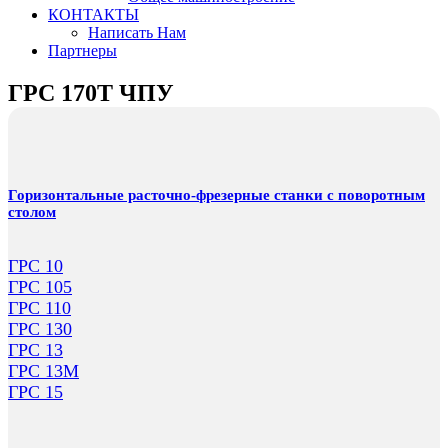
КОНТАКТЫ
Написать Нам
Партнеры
ГРС 170Т ЧПУ
Горизонтальные расточно-фрезерные станки с поворотным
столом
ГРС 10
ГРС 105
ГРС 110
ГРС 130
ГРС 13
ГРС 13М
ГРС 15