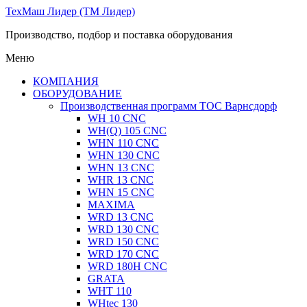
ТехМаш Лидер (ТМ Лидер)
Производство, подбор и поставка оборудования
Меню
КОМПАНИЯ
ОБОРУДОВАНИЕ
Производственная программ ТОС Варнсдорф
WH 10 CNC
WH(Q) 105 CNC
WHN 110 CNC
WHN 130 CNC
WHN 13 CNC
WHR 13 CNC
WHN 15 CNC
MAXIMA
WRD 13 CNC
WRD 130 CNC
WRD 150 CNC
WRD 170 CNC
WRD 180H CNC
GRATA
WHT 110
WHtec 130